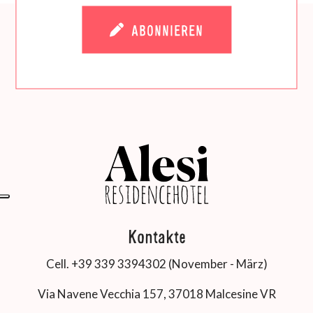
ABONNIEREN
Kontakte
Cell. +39 339 3394302 (November - März)
Via Navene Vecchia 157, 37018 Malcesine VR