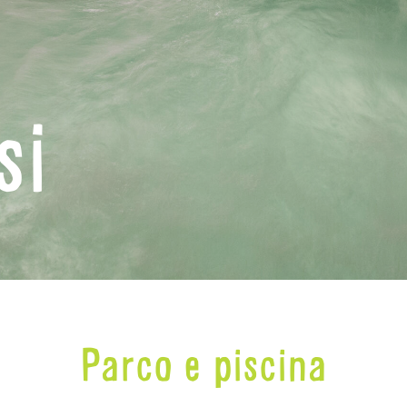
si
Parco e piscina