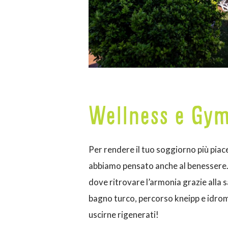
Wellness e Gy
Per rendere il tuo soggiorno più piace
abbiamo pensato anche al benessere.
dove ritrovare l’armonia grazie alla 
bagno turco, percorso kneipp e idro
uscirne rigenerati!