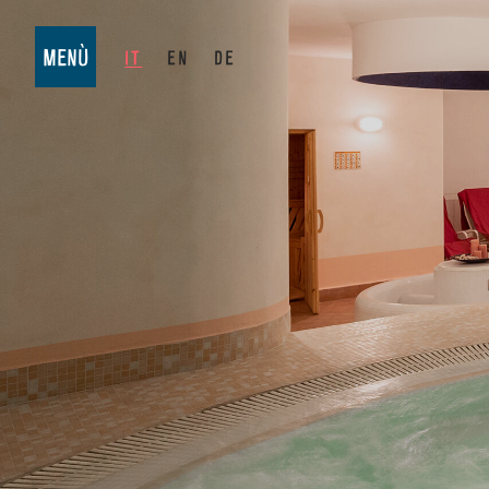
MENÙ
IT
EN
DE