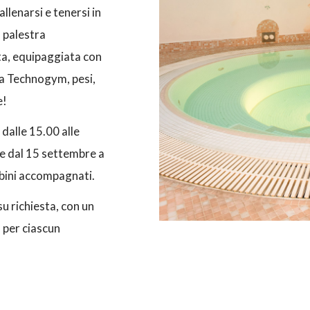
allenarsi e tenersi in
 palestra
a, equipaggiata con
pla Technogym, pesi,
e!
dalle 15.00 alle
 e dal 15 settembre a
ambini accompagnati.
u richiesta, con un
 per ciascun