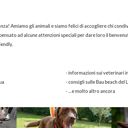
nza! Amiamo gli animali e siamo felici di accogliere chi condivi
nsato ad alcune attenzioni speciali per dare loro il benvenu
iendly.
- informazioni sui veterinari i
qua
- consigli sulle Bau beach del
- ...e molto altro ancora