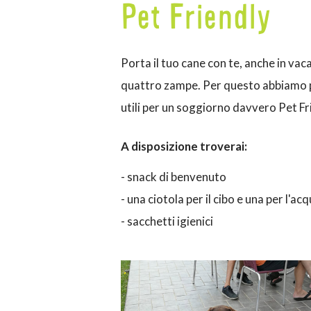
Pet Friendly
Porta il tuo cane con te, anche in vaca
quattro zampe. Per questo abbiamo pe
utili per un soggiorno davvero Pet Fr
A disposizione troverai:
- snack di benvenuto
- una ciotola per il cibo e una per l'ac
- sacchetti igienici