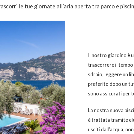
ascorri le tue giornate all’aria aperta tra parco e pisci
Il nostro giardino è u
trascorrere il tempo i
sdraio, leggere un li
preferito dopo un tu
sono assicurati per t
La nostra nuova pisci
è trattata tramite ele
usciti dall'acqua, non