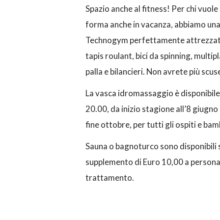
Spazio anche al fitness! Per chi vuole 
forma anche in vacanza, abbiamo una
Technogym perfettamente attrezzat
tapis roulant, bici da spinning, multi
palla e bilancieri. Non avrete più scus
La vasca idromassaggio è disponibile 
20.00, da inizio stagione all’8 giugno
fine ottobre, per tutti gli ospiti e b
Sauna o bagnoturco sono disponibili s
supplemento di Euro 10,00 a persona
trattamento.