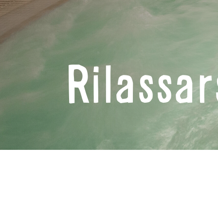
Rilassar