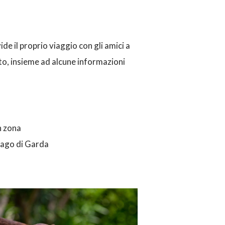
de il proprio viaggio con gli amici a
to, insieme ad alcune informazioni
n zona
 Lago di Garda