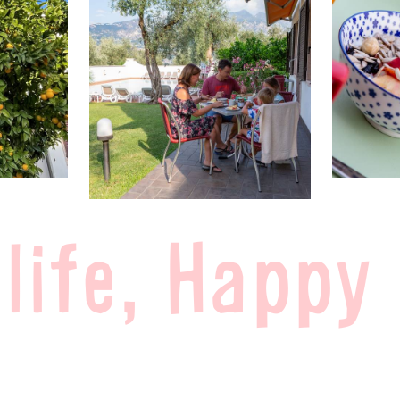
life, Happy l