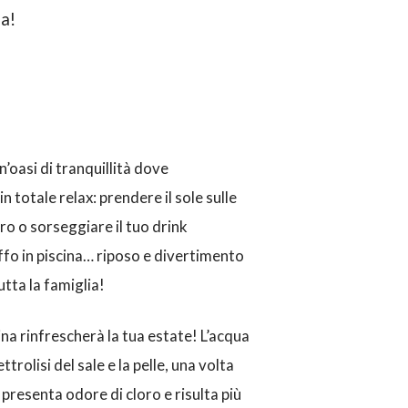
na!
n’oasi di tranquillità dove
n totale relax: prendere il sole sulle
bro o sorseggiare il tuo drink
ffo in piscina… riposo e divertimento
utta la famiglia!
na rinfrescherà la tua estate! L’acqua
ttrolisi del sale e la pelle, una volta
 presenta odore di cloro e risulta più